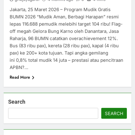
Jakarta, 25 Maret 2026 – Program Mudik Gratis
BUMN 2026 “Mudik Aman, Berbagi Harapan” resmi
lepas 116.688 pemudik melebihi target 104 ribu! Flag-
off megah Gelora Bung Karno oleh Danantara, Jasa
Raharja, 96 BUMN catatkan overachievement 12%.
Bus (83 ribu pax), kereta (28 ribu pax), kapal (4 ribu
pax) ke 200+ kota tujuan. Tapi angka gemilang
ini 0,8% total mudik 14 juta – prestasi atau pencitraan
APBN?…
Read More
Search
SEARCH