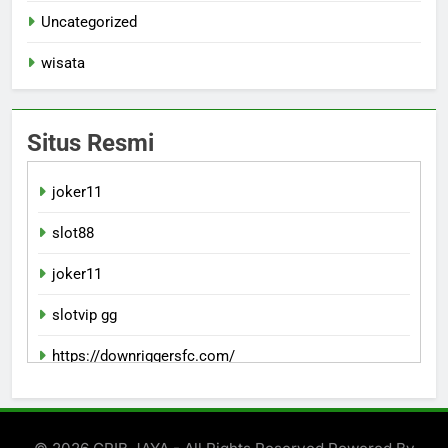
Uncategorized
wisata
Situs Resmi
joker11
slot88
joker11
slotvip gg
https://downriggersfc.com/
bento11 login