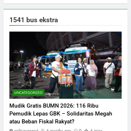
1541 bus ekstra
UNCATEGORIZED
Mudik Gratis BUMN 2026: 116 Ribu
Pemudik Lepas GBK – Solidaritas Megah
atau Beban Fiskal Rakyat?
gribjayagarut
4 months ago
0
4 mins