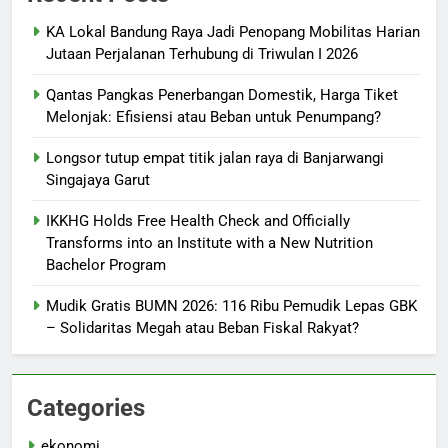
KA Lokal Bandung Raya Jadi Penopang Mobilitas Harian
Jutaan Perjalanan Terhubung di Triwulan I 2026
Qantas Pangkas Penerbangan Domestik, Harga Tiket
Melonjak: Efisiensi atau Beban untuk Penumpang?
Longsor tutup empat titik jalan raya di Banjarwangi
Singajaya Garut
IKKHG Holds Free Health Check and Officially
Transforms into an Institute with a New Nutrition
Bachelor Program
Mudik Gratis BUMN 2026: 116 Ribu Pemudik Lepas GBK
– Solidaritas Megah atau Beban Fiskal Rakyat?
Categories
ekonomi