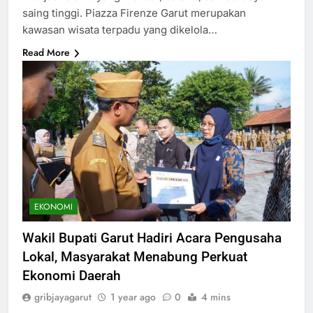
saing tinggi. Piazza Firenze Garut merupakan
kawasan wisata terpadu yang dikelola…
Read More
EKONOMI
Wakil Bupati Garut Hadiri Acara Pengusaha
Lokal, Masyarakat Menabung Perkuat
Ekonomi Daerah
gribjayagarut
1 year ago
0
4 mins