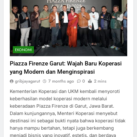
EKONOMI
Piazza Firenze Garut: Wajah Baru Koperasi
yang Modern dan Menginspirasi
gribjayagarut
7 months ago
0
2 mins
Kementerian Koperasi dan UKM kembali menyoroti
keberhasilan model koperasi modern melalui
keberadaan Piazza Firenze di Garut, Jawa Barat.
Dalam kunjungannya, Menteri Koperasi menyebut
destinasi ini sebagai bukti nyata bahwa koperasi tidak
hanya mampu bertahan, tetapi juga berkembang
menjadi bisnis yang inovatif, estetis, dan berdaya