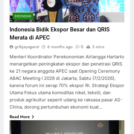
EKONOMI
Indonesia Bidik Ekspor Besar dan QRIS
Merata di APEC
gribjayagarut
6 months ago
0
3 mins
Menteri Koordinator Perekonomian Airlangga Hartarto
menargetkan peningkatan ekspor dan penetrasi QRIS
ke 21 negara anggota APEC saat Opening Ceremony
ABAC Meeting I 2026 di Jakarta, Sabtu (7/2/2026),
karena forum ini serap 70% ekspor RI.​ Strategi Ekspor
Utama Fokus utama komoditas nikel, tekstil, dan
produk agrikultur seperti udang ke raksasa pasar AS-
China, dorong pertumbuhan ekonomi kuat…
Read More