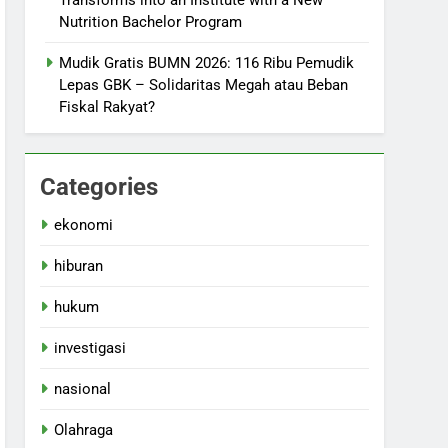
Transforms into an Institute with a New
Nutrition Bachelor Program
Mudik Gratis BUMN 2026: 116 Ribu Pemudik
Lepas GBK – Solidaritas Megah atau Beban
Fiskal Rakyat?
Categories
ekonomi
hiburan
hukum
investigasi
nasional
Olahraga