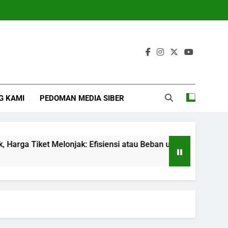
G KAMI
PEDOMAN MEDIA SIBER
 Tiket Melonjak: Efisiensi atau Beban untuk Penumpang?