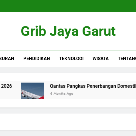
Grib Jaya Garut
BURAN
PENDIDIKAN
TEKNOLOGI
WISATA
TENTAN
Qantas Pangkas Penerbangan Domestik, Harga
4 Months Ago