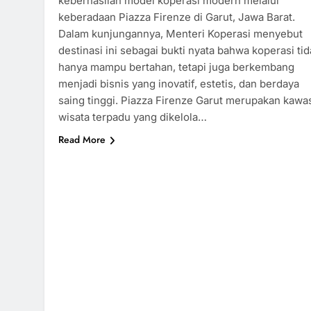
keberhasilan model koperasi modern melalui
keberadaan Piazza Firenze di Garut, Jawa Barat.
Dalam kunjungannya, Menteri Koperasi menyebut
destinasi ini sebagai bukti nyata bahwa koperasi tid
hanya mampu bertahan, tetapi juga berkembang
menjadi bisnis yang inovatif, estetis, dan berdaya
saing tinggi. Piazza Firenze Garut merupakan kawa
wisata terpadu yang dikelola…
Read More