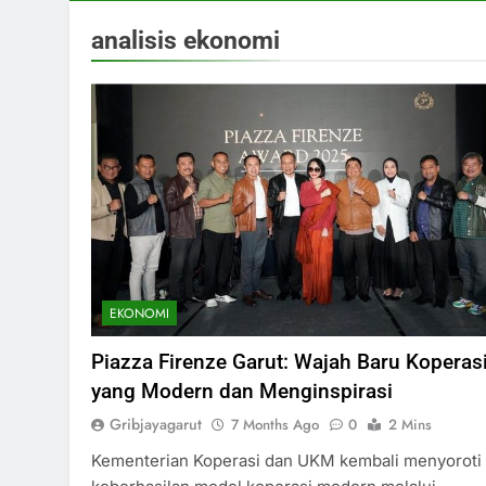
analisis ekonomi
EKONOMI
Piazza Firenze Garut: Wajah Baru Koperas
yang Modern dan Menginspirasi
Gribjayagarut
7 Months Ago
0
2 Mins
Kementerian Koperasi dan UKM kembali menyoroti