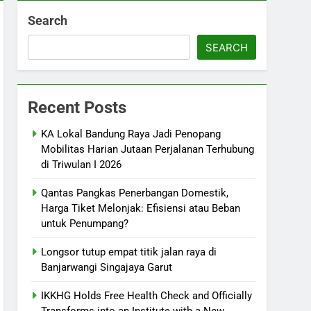
Search
SEARCH
Recent Posts
KA Lokal Bandung Raya Jadi Penopang
Mobilitas Harian Jutaan Perjalanan Terhubung
di Triwulan I 2026
Qantas Pangkas Penerbangan Domestik,
Harga Tiket Melonjak: Efisiensi atau Beban
untuk Penumpang?
Longsor tutup empat titik jalan raya di
Banjarwangi Singajaya Garut
IKKHG Holds Free Health Check and Officially