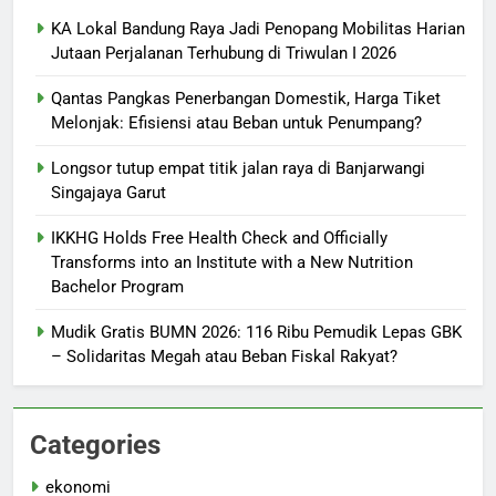
KA Lokal Bandung Raya Jadi Penopang Mobilitas Harian
Jutaan Perjalanan Terhubung di Triwulan I 2026
Qantas Pangkas Penerbangan Domestik, Harga Tiket
Melonjak: Efisiensi atau Beban untuk Penumpang?
Longsor tutup empat titik jalan raya di Banjarwangi
Singajaya Garut
IKKHG Holds Free Health Check and Officially
Transforms into an Institute with a New Nutrition
Bachelor Program
Mudik Gratis BUMN 2026: 116 Ribu Pemudik Lepas GBK
– Solidaritas Megah atau Beban Fiskal Rakyat?
Categories
ekonomi