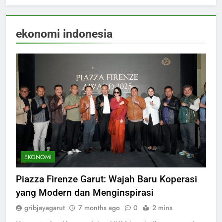
ekonomi indonesia
EKONOMI
Piazza Firenze Garut: Wajah Baru Koperasi
yang Modern dan Menginspirasi
gribjayagarut
7 months ago
0
2 mins