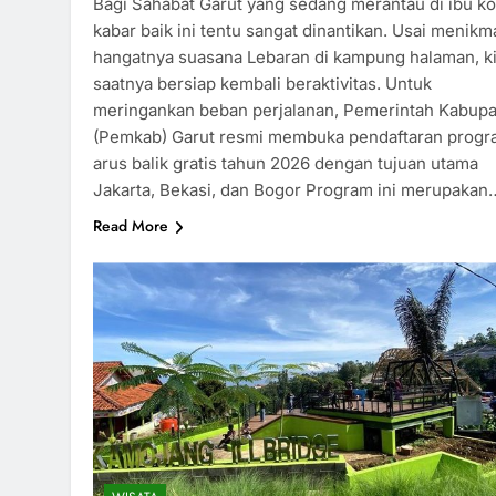
Bagi Sahabat Garut yang sedang merantau di ibu ko
kabar baik ini tentu sangat dinantikan. Usai menikma
hangatnya suasana Lebaran di kampung halaman, ki
saatnya bersiap kembali beraktivitas. Untuk
meringankan beban perjalanan, Pemerintah Kabup
(Pemkab) Garut resmi membuka pendaftaran prog
arus balik gratis tahun 2026 dengan tujuan utama
Jakarta, Bekasi, dan Bogor Program ini merupakan
Read More