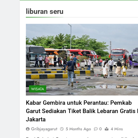
liburan seru
WISATA
Kabar Gembira untuk Perantau: Pemkab
Garut Sediakan Tiket Balik Lebaran Gratis 
Jakarta
Gribjayagarut
5 Months Ago
0
4 Mins