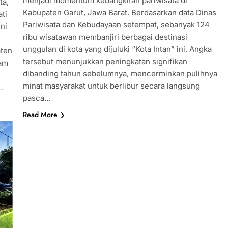
menjadi momentum kebangkitan pariwisata di
ta,
Kabupaten Garut, Jawa Barat. Berdasarkan data Dinas
ti
Pariwisata dan Kebudayaan setempat, sebanyak 124
ni
ribu wisatawan membanjiri berbagai destinasi
unggulan di kota yang dijuluki “Kota Intan” ini. Angka
aten
tersebut menunjukkan peningkatan signifikan
ram
dibanding tahun sebelumnya, mencerminkan pulihnya
minat masyarakat untuk berlibur secara langsung
…
pasca…
Read More