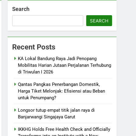
Search
SEARCH
Recent Posts
KA Lokal Bandung Raya Jadi Penopang
Mobilitas Harian Jutaan Perjalanan Terhubung
di Triwulan I 2026
Qantas Pangkas Penerbangan Domestik,
Harga Tiket Melonjak: Efisiensi atau Beban
untuk Penumpang?
Longsor tutup empat titik jalan raya di
Banjarwangi Singajaya Garut
IKKHG Holds Free Health Check and Officially