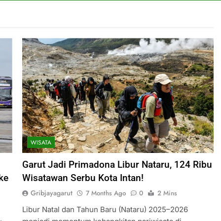
WISATA
Garut Jadi Primadona Libur Nataru, 124 Ribu
ke
Wisatawan Serbu Kota Intan!
Gribjayagarut
7 Months Ago
0
2 Mins
Libur Natal dan Tahun Baru (Nataru) 2025–2026