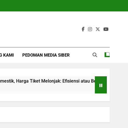
G KAMI
PEDOMAN MEDIA SIBER
Harga Tiket Melonjak: Efisiensi atau Beban untuk Penumpang