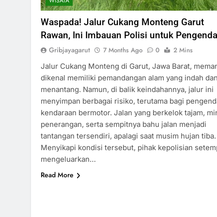
WISATA
Waspada! Jalur Cukang Monteng Garut
Rawan, Ini Imbauan Polisi untuk Pengenda
Gribjayagarut
7 Months Ago
0
2 Mins
Jalur Cukang Monteng di Garut, Jawa Barat, mema
dikenal memiliki pemandangan alam yang indah da
menantang. Namun, di balik keindahannya, jalur ini
menyimpan berbagai risiko, terutama bagi pengend
kendaraan bermotor. Jalan yang berkelok tajam, mi
penerangan, serta sempitnya bahu jalan menjadi
tantangan tersendiri, apalagi saat musim hujan tiba.
Menyikapi kondisi tersebut, pihak kepolisian setem
mengeluarkan…
Read More