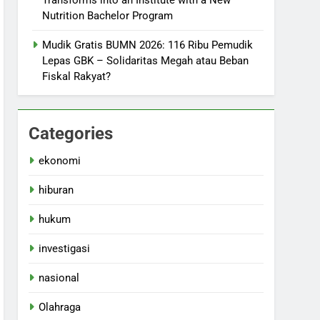
Transforms into an Institute with a New
Nutrition Bachelor Program
Mudik Gratis BUMN 2026: 116 Ribu Pemudik
Lepas GBK – Solidaritas Megah atau Beban
Fiskal Rakyat?
Categories
ekonomi
hiburan
hukum
investigasi
nasional
Olahraga