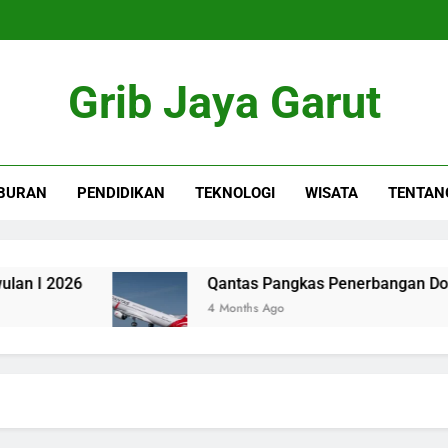
Grib Jaya Garut
BURAN
PENDIDIKAN
TEKNOLOGI
WISATA
TENTAN
2026
Qantas Pangkas Penerbangan Domestik, 
4 Months Ago