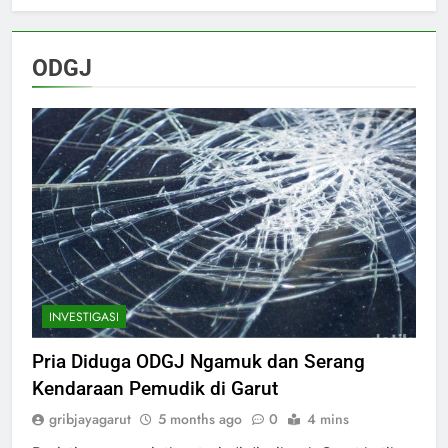
ODGJ
INVESTIGASI
Pria Diduga ODGJ Ngamuk dan Serang
Kendaraan Pemudik di Garut
gribjayagarut
5 months ago
0
4 mins