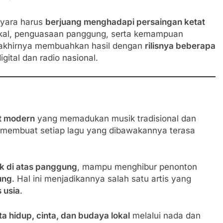
tyara harus
berjuang menghadapi persaingan ketat
okal, penguasaan panggung, serta kemampuan
i akhirnya membuahkan hasil dengan
rilisnya beberapa
gital dan radio nasional.
t modern
yang memadukan musik tradisional dan
membuat setiap lagu yang dibawakannya terasa
k di atas panggung
, mampu menghibur penonton
ung
. Hal ini menjadikannya salah satu artis yang
 usia
.
ta hidup, cinta, dan budaya lokal
melalui nada dan