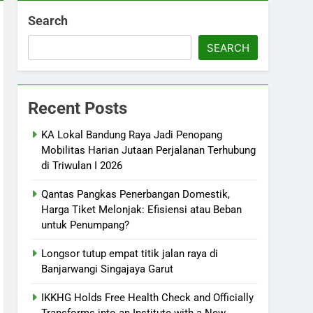
Search
SEARCH
Recent Posts
KA Lokal Bandung Raya Jadi Penopang
Mobilitas Harian Jutaan Perjalanan Terhubung
di Triwulan I 2026
Qantas Pangkas Penerbangan Domestik,
Harga Tiket Melonjak: Efisiensi atau Beban
untuk Penumpang?
Longsor tutup empat titik jalan raya di
Banjarwangi Singajaya Garut
IKKHG Holds Free Health Check and Officially