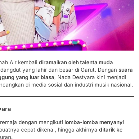
nah Air kembali
diramaikan oleh talenta muda
dangdut yang lahir dan besar di Garut. Dengan
suara
gung yang luar biasa
, Nada Destyara kini menjadi
ncangkan di media sosial dan industri musik nasional.
yara
 remaja dengan mengikuti
lomba-lomba menyanyi
uatnya cepat dikenal, hingga akhirnya
ditarik ke
uran.