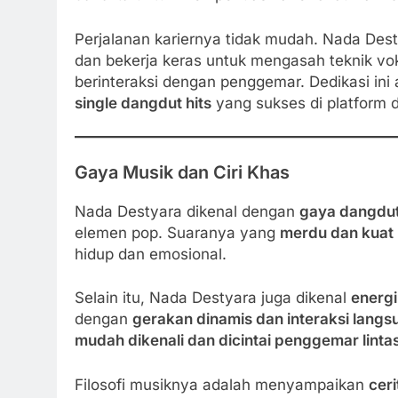
Perjalanan kariernya tidak mudah. Nada Des
dan bekerja keras untuk mengasah teknik v
berinteraksi dengan penggemar. Dedikasi in
single dangdut hits
yang sukses di platform di
Gaya Musik dan Ciri Khas
Nada Destyara dikenal dengan
gaya dangdu
elemen pop. Suaranya yang
merdu dan kuat
hidup dan emosional.
Selain itu, Nada Destyara juga dikenal
energi
dengan
gerakan dinamis dan interaksi langs
mudah dikenali dan dicintai penggemar lintas
Filosofi musiknya adalah menyampaikan
ceri