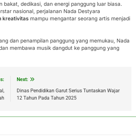
akat, dedikasi, dan energi panggung luar biasa.
erstar nasional, perjalanan Nada Destyara
n kreativitas
mampu mengantar seorang artis menjadi
bang dan penampilan panggung yang memukau, Nada
dan membawa musik dangdut ke panggung yang
s:
Next:
l,
Dinas Pendidikan Garut Serius Tuntaskan Wajar
ah
12 Tahun Pada Tahun 2025