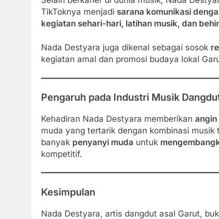
TikToknya menjadi
sarana komunikasi deng
kegiatan sehari-hari, latihan musik, dan beh
Nada Destyara juga dikenal sebagai sosok
re
kegiatan amal dan promosi budaya lokal Garu
Pengaruh pada Industri Musik Dangdu
Kehadiran Nada Destyara memberikan
angin
muda yang tertarik dengan kombinasi musik tr
banyak
penyanyi muda
untuk
mengembangkan
kompetitif.
Kesimpulan
Nada Destyara, artis dangdut asal Garut, bu