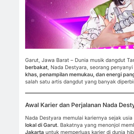
Garut, Jawa Barat – Dunia musik dangdut Ta
berbakat
, Nada Destyara, seorang penyanyi 
khas, penampilan memukau, dan energi pang
salah satu artis dangdut yang banyak diperbi
Awal Karier dan Perjalanan Nada Dest
Nada Destyara memulai kariernya sejak usia
lokal di Garut
. Bakatnya yang menonjol memb
Jakarta
untuk memperluas karier di dunia hib