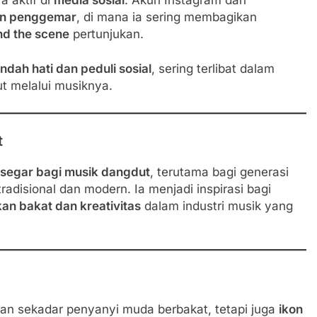
an penggemar
, di mana ia sering membagikan
ind the scene
pertunjukan.
ndah hati dan peduli sosial
, sering terlibat dalam
t melalui musiknya.
t
 segar bagi musik dangdut
, terutama bagi generasi
adisional dan modern. Ia menjadi inspirasi bagi
 bakat dan kreativitas
dalam industri musik yang
kan sekadar penyanyi muda berbakat, tetapi juga
ikon