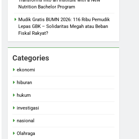
Transforms into an Institute with a New
Nutrition Bachelor Program
Mudik Gratis BUMN 2026: 116 Ribu Pemudik
Lepas GBK – Solidaritas Megah atau Beban
Fiskal Rakyat?
Categories
ekonomi
hiburan
hukum
investigasi
nasional
Olahraga