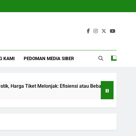
G KAMI
PEDOMAN MEDIA SIBER
ket Melonjak: Efisiensi atau Beban untuk Penumpang?