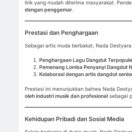
lirik yang mudah diterima masyarakat. Pend
dengan penggemar
.
Prestasi dan Penghargaan
Sebagai artis muda berbakat, Nada Destyara t
Penghargaan Lagu Dangdut Terpopule
Pemenang Lomba Penyanyi Dangdut N
Kolaborasi dengan artis dangdut senio
Prestasi ini menunjukkan bahwa Nada Destyar
oleh industri musik dan profesional
sebagai p
Kehidupan Pribadi dan Sosial Media
Selain berkarier di dunia musik, Nada Destyar