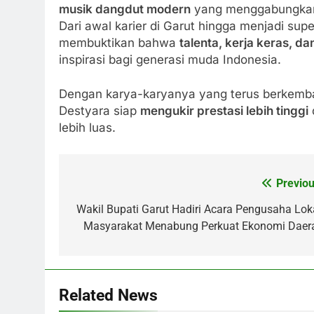
musik dangdut modern
yang menggabungkan b
Dari awal karier di Garut hingga menjadi sup
membuktikan bahwa
talenta, kerja keras, da
inspirasi bagi generasi muda Indonesia.
Dengan karya-karyanya yang terus berkem
Destyara siap
mengukir prestasi lebih tinggi
lebih luas.
Previou
Post
navigation
Wakil Bupati Garut Hadiri Acara Pengusaha Loka
Masyarakat Menabung Perkuat Ekonomi Daer
Related News