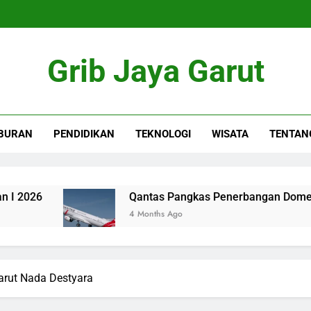
Grib Jaya Garut
BURAN
PENDIDIKAN
TEKNOLOGI
WISATA
TENTAN
Qantas Pangkas Penerbangan Domestik, Harga Ti
4 Months Ago
Garut Nada Destyara