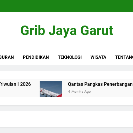
Grib Jaya Garut
BURAN
PENDIDIKAN
TEKNOLOGI
WISATA
TENTAN
n I 2026
Qantas Pangkas Penerbangan Domest
4 Months Ago