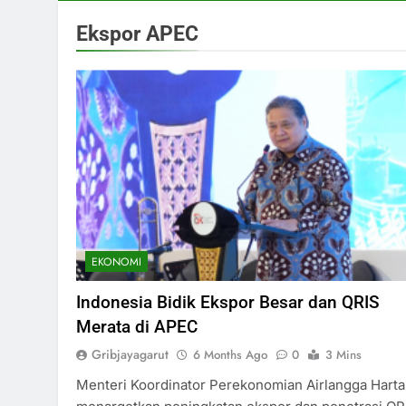
Ekspor APEC
EKONOMI
Indonesia Bidik Ekspor Besar dan QRIS
Merata di APEC
Gribjayagarut
6 Months Ago
0
3 Mins
Menteri Koordinator Perekonomian Airlangga Harta