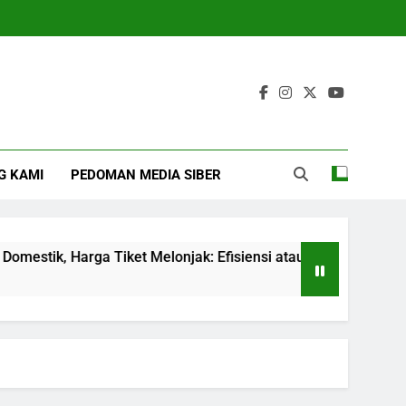
G KAMI
PEDOMAN MEDIA SIBER
ik, Harga Tiket Melonjak: Efisiensi atau Beban untuk Penum