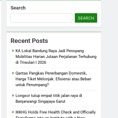
Search
SEARCH
Recent Posts
KA Lokal Bandung Raya Jadi Penopang
Mobilitas Harian Jutaan Perjalanan Terhubung
di Triwulan I 2026
Qantas Pangkas Penerbangan Domestik,
Harga Tiket Melonjak: Efisiensi atau Beban
untuk Penumpang?
Longsor tutup empat titik jalan raya di
Banjarwangi Singajaya Garut
IKKHG Holds Free Health Check and Officially