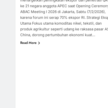
menargetkan peningkatan ekspor dan penetrasi QR
ke 21 negara anggota APEC saat Opening Ceremon
ABAC Meeting I 2026 di Jakarta, Sabtu (7/2/2026),
karena forum ini serap 70% ekspor RI.​ Strategi Eks
Utama Fokus utama komoditas nikel, tekstil, dan
produk agrikultur seperti udang ke raksasa pasar A
China, dorong pertumbuhan ekonomi kuat…
Read More