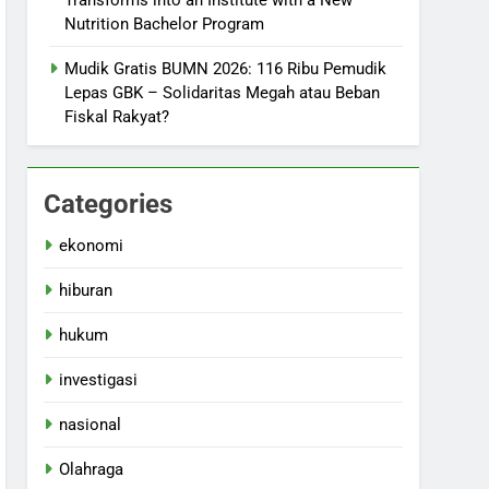
Transforms into an Institute with a New
Nutrition Bachelor Program
Mudik Gratis BUMN 2026: 116 Ribu Pemudik
Lepas GBK – Solidaritas Megah atau Beban
Fiskal Rakyat?
Categories
ekonomi
hiburan
hukum
investigasi
nasional
Olahraga